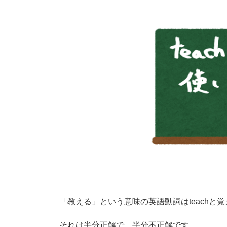
「教える」という意味の英語動詞はteachと
それは半分正解で、半分不正解です。