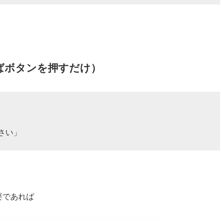
ばボタンを押すだけ）
さい」
要であれば