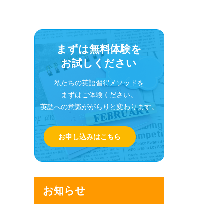
まずは無料体験を
お試しください
私たちの英語習得メソッドを
まずはご体験ください。
英語への意識ががらりと変わります。
お申し込みはこちら
お知らせ