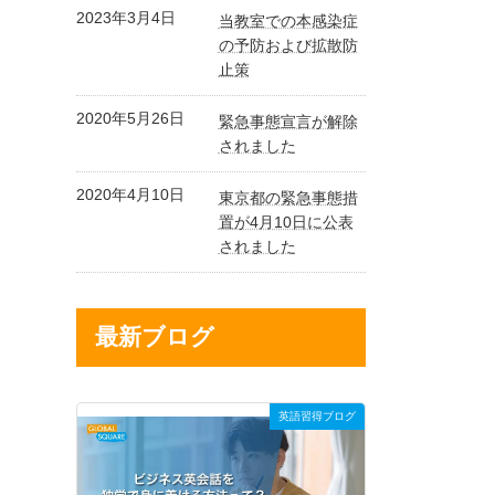
2023年3月4日
当教室での本感染症
の予防および拡散防
止策
2020年5月26日
緊急事態宣言が解除
されました
2020年4月10日
東京都の緊急事態措
置が4月10日に公表
されました
最新ブログ
英語習得ブログ