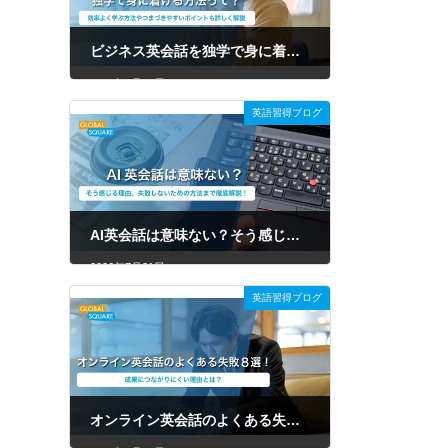
ビジネス英会話を独学で身に着ける方法って？効率よく学ぶ方法やつまづきやすいポイントも詳しく解説
2026年7月31日
英語習得ブログ
AI英会話は意味ない？そう感じる理由、失敗しないための方法まで徹底解説！
2026年7月31日
英語習得ブログ
オンライン英会話のよくある失敗8選！原因や後悔しない選び方を徹底解説