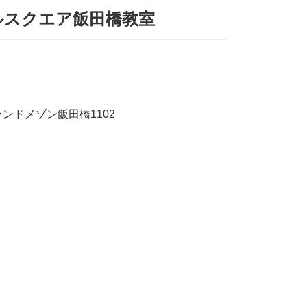
ルスクエア飯田橋教室
ランドメゾン飯田橋1102