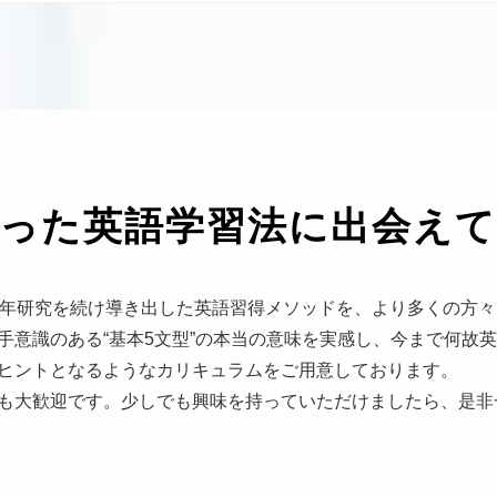
った
英語学習法に
出会え
0年研究を続け導き出した英語習得メソッドを、より多くの方
手意識のある“基本5文型”の本当の意味を実感し、今まで何故
ヒントとなるようなカリキュラムをご用意しております。
も大歓迎です。少しでも興味を持っていただけましたら、是非