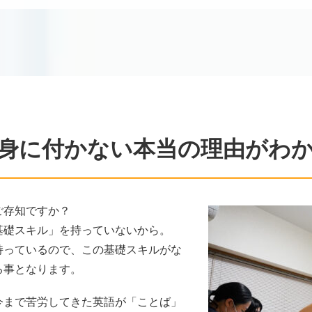
身に付かない
本当の理由がわ
ご存知ですか？
基礎スキル」を持っていないから。
持っているので、この基礎スキルがな
る事となります。
今まで苦労してきた英語が「ことば」