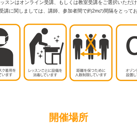
ッスンはオンライン受講、もしくは教室受講をご選択いただけ
受講に関しましては、講師、参加者間で約2mの間隔をとって
開催場所