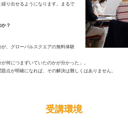
と繰り出せるようになります。まるで
のか？
のが、グローバルスクエアの無料体験
分が何につまずいていたのかが分かった」。
問題点が明確になれば、その解決は難しくはありません。
受講環境