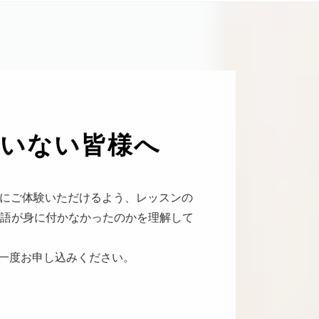
ていない
皆様へ
々にご体験いただけるよう、レッスンの
英語が身に付かなかったのかを理解して
一度お申し込みください。