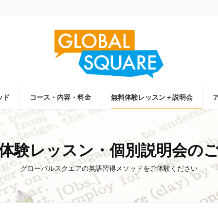
ッド
コース・内容・料金
無料体験レッスン＋説明会
体験レッスン・個別説明会の
グローバルスクエアの英語習得メソッドをご体験ください