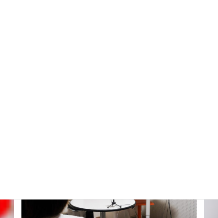
受講生の習熟度に合わせた3つのクラスをご用意。文構造力を
身につける基本レッスンから実践的なビジネス英会話までサ
ポートします。
詳細はこちら