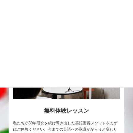
無料体験レッスン
私たちが30年研究を続け導き出した英語習得メソッドをまず
はご体験ください。今までの英語への意識ががらりと変わり