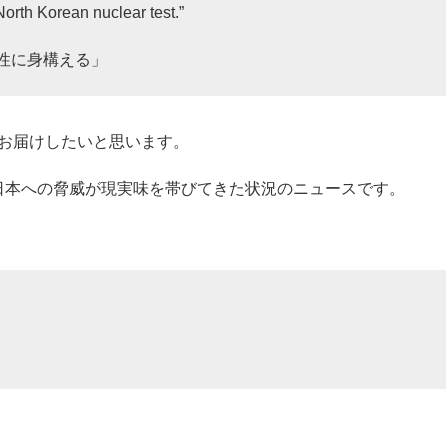
North Korean nuclear test.”
性に身構える」
お届けしたいと思います。
日本への脅威が現実味を帯びてきた状況のニュースです。