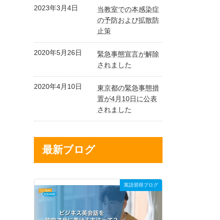
2023年3月4日
当教室での本感染症
の予防および拡散防
止策
2020年5月26日
緊急事態宣言が解除
されました
2020年4月10日
東京都の緊急事態措
置が4月10日に公表
されました
最新ブログ
英語習得ブログ