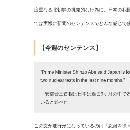
度重なる北朝鮮の挑発的な行為に、
日本の我
では実際に新聞のセンテンスでどんな感じで
【今週のセンテンス】
“Prime Minister Shinzo Abe said Japan is
l
two nuclear tests in the last nine months.”
「安倍晋三首相は日本は過去9ヶ月の中で
いると述べた」
この文が進行形になっているのは「忍耐を徐