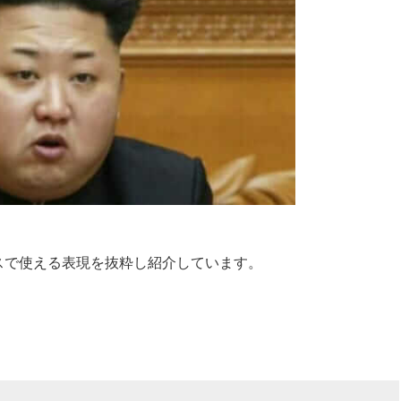
スで使える表現を抜粋し紹介
しています。