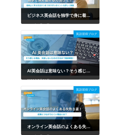
ビジネス英会話を独学で身に着ける方法って？効率よく学ぶ方法やつまづきやすいポイントも詳しく解説
2026年7月31日
英語習得ブログ
AI英会話は意味ない？そう感じる理由、失敗しないための方法まで徹底解説！
2026年7月31日
英語習得ブログ
オンライン英会話のよくある失敗8選！原因や後悔しない選び方を徹底解説