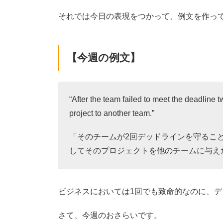
それでは今日の表現をつかって、例文を作っ
【今週の例文】
“After the team failed to meet the deadline
project to another team.”
「そのチームが2回デッドラインを守るこ
してそのプロジェクトを他のチームに与え
ビジネスにおいては1回でも致命的なのに、デ
さて、今週のおさらいです。