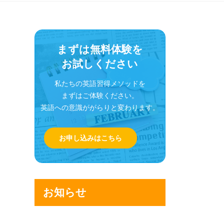
まずは無料体験を
お試しください
私たちの英語習得メソッドを
まずはご体験ください。
英語への意識ががらりと変わります。
お申し込みはこちら
お知らせ