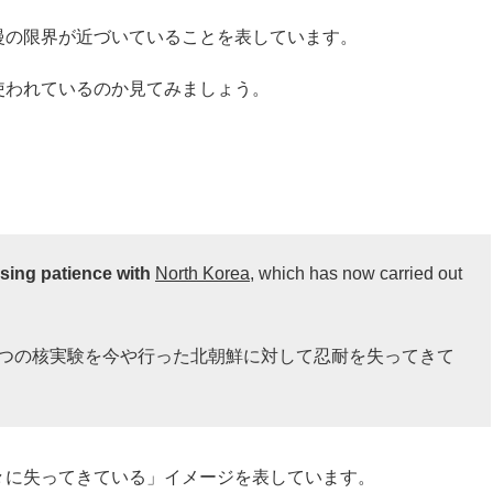
慢の限界が近づいていることを表しています。
使われているのか見て
みましょう。
osing patience with
North Korea
, which has now carried out
2つの核実験を今や行った北朝鮮に対して忍耐を失ってきて
々に失ってきている」
イメージを表しています。