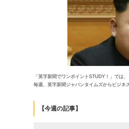
「英字新聞でワンポイントSTUDY！」では、
毎週、
英字新聞ジャパンタイムズからビジネ
【今週の記事】