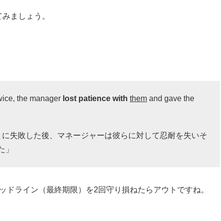
てみましょう。
 twice, the manager
lost patience with
them
and gave the
とに失敗した後、マネージャーは彼らに対して忍耐を失いそ
た」
ッドライン（
最終期限）を2回守り損ねたらアウトですね。