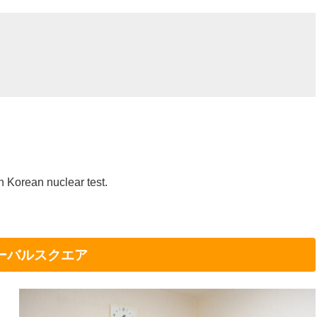
th Korean nuclear test.
ーバルスクエア