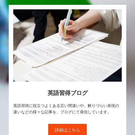
英語習得ブログ
英語習得に役立つよくある言い間違いや、解りづらい表現の
違いなどの様々な記事を、ブログにて発信しています。
詳細はこちら