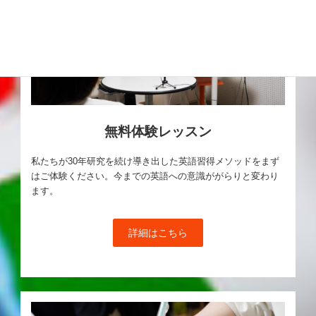
無料体験レッスン
私たちが30年研究を続け導き出した英語習得メソッドをまず
はご体験ください。今までの英語への意識ががらりと変わり
ます。
詳細はこちら