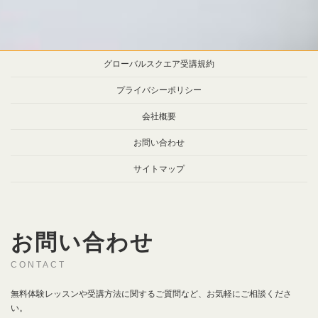
グローバルスクエア受講規約
プライバシーポリシー
会社概要
お問い合わせ
サイトマップ
お問い合わせ
CONTACT
無料体験レッスンや受講方法に関するご質問など、お気軽にご相談くださ
い。