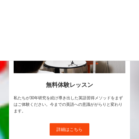
無料体験レッスン
私たちが30年研究を続け導き出した英語習得メソッドをまず
はご体験ください。今までの英語への意識ががらりと変わり
ます。
詳細はこちら