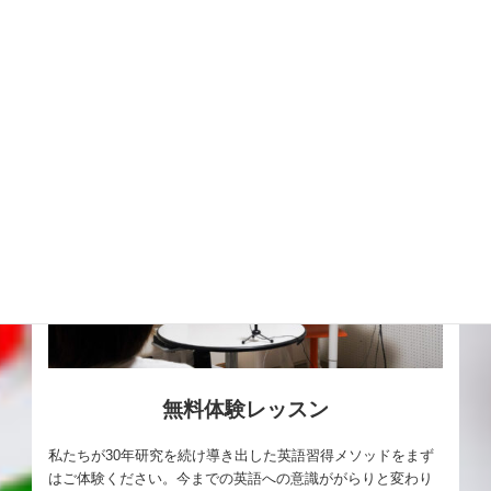
無料体験レッスン
私たちが30年研究を続け導き出した英語習得メソッドをまず
はご体験ください。今までの英語への意識ががらりと変わり