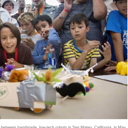
s between handmade, low-tech robots in San Mateo, California, in May.