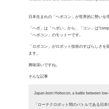
日本生まれの「ヘボコン」が世界的に勢いを
「ヘボ」は「ヘボい」から、「コン」は“comp
「ヘボコン」のモットーです。
「ロボコン」がロボット技術のすばらしさを
ます。
興味深いですね。
そんな記事
Japan-born Hebocon, a battle between low-te
「ローテクロボット間のバトルである日本