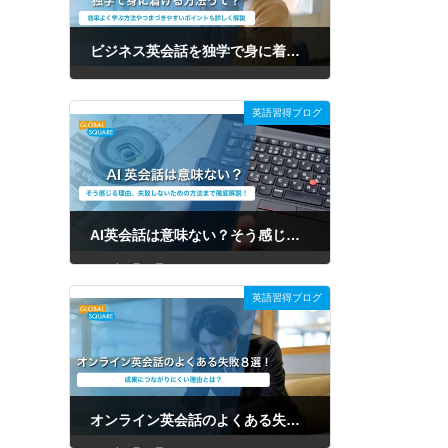
ビジネス英会話を独学で身に着ける方法って？効率よく学ぶ方法やつまづきやすいポイントも詳しく解説
2026年7月31日
英語習得ブログ
AI英会話は意味ない？そう感じる理由、失敗しないための方法まで徹底解説！
2026年7月31日
英語習得ブログ
オンライン英会話のよくある失敗8選！原因や後悔しない選び方を徹底解説