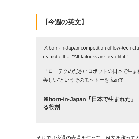
【今週の英文】
A born-in-Japan competition of low-tech clu
its motto that “All failures are beautiful.”
「ローテクのださいロボットの日本で生ま
美しい”というそのモットーを広めて」
※born-in-Japan「日本で生ま
る役割
それでは今週の表現を使って、例文を作って