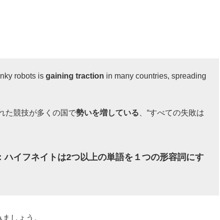
nky robots is
gaining traction
in many countries, spreading
れた競技が多くの国で
勢いを増している
、“すべての失敗は
れた」：ハイフネイトは2つ以上の単語を１つの形容詞にす
みましょう。