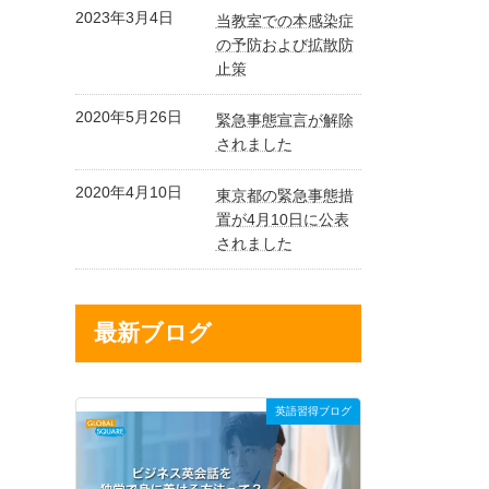
2023年3月4日
当教室での本感染症
の予防および拡散防
止策
2020年5月26日
緊急事態宣言が解除
されました
2020年4月10日
東京都の緊急事態措
置が4月10日に公表
されました
最新ブログ
英語習得ブログ