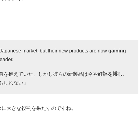
 Japanese market, but their new products are now
gaining
eader.
題を抱えていた、しかし彼らの新製品は今や
好評を博し
、
もしれない」
めに大きな役割を果たすのですね。