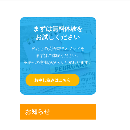
まずは無料体験を
お試しください
私たちの英語習得メソッドを
まずはご体験ください。
英語への意識ががらりと変わります。
お申し込みはこちら
お知らせ