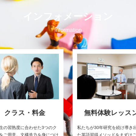
インフォメーション
Information
クラス・料金
無料体験レッス
生の習熟度に合わせた3つのク
私たちが30年研究を続け導き
をご用意。文構造力を身につけ
た英語習得メソッドをまずは