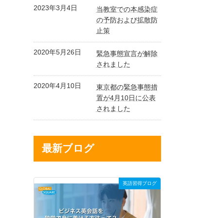
2023年3月4日
当教室での本感染症
の予防および拡散防
止策
2020年5月26日
緊急事態宣言が解除
されました
2020年4月10日
東京都の緊急事態措
置が4月10日に公表
されました
最新ブログ
英語習得ブログ