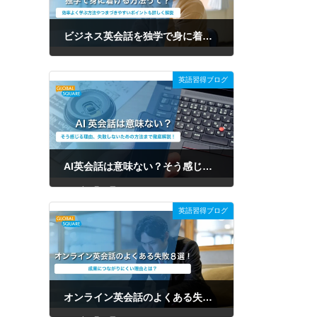
ビジネス英会話を独学で身に着ける方法って？効率よく学ぶ方法やつまづきやすいポイントも詳しく解説
2026年7月31日
英語習得ブログ
AI英会話は意味ない？そう感じる理由、失敗しないための方法まで徹底解説！
2026年7月31日
英語習得ブログ
オンライン英会話のよくある失敗8選！原因や後悔しない選び方を徹底解説