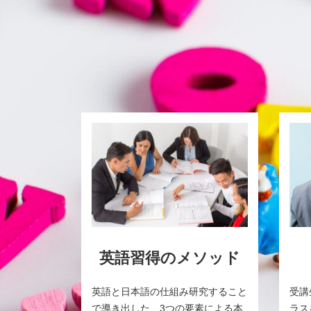
英語習得のメソッド
英語と日本語の仕組み研究すること
受講
で導き出した、3つの要素による本
ラス