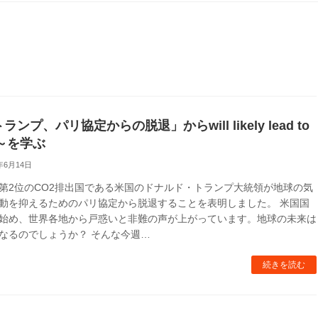
ランプ、パリ協定からの脱退」からwill likely lead to
o～を学ぶ
年6月14日
第2位のCO2排出国である米国のドナルド・トランプ大統領が地球の気
動を抑えるためのパリ協定から脱退することを表明しました。 米国国
始め、世界各地から戸惑いと非難の声が上がっています。地球の未来は
なるのでしょうか？ そんな今週…
続きを読む