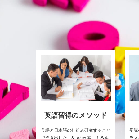
英語習得のメソッド
英語と日本語の仕組み研究すること
受講
で導き出した、3つの要素による本
ラス