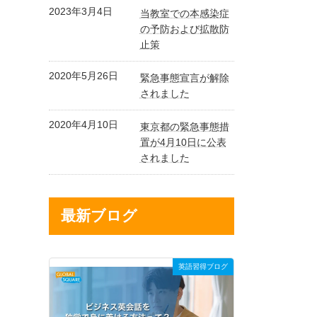
2023年3月4日
当教室での本感染症
の予防および拡散防
止策
2020年5月26日
緊急事態宣言が解除
されました
2020年4月10日
東京都の緊急事態措
置が4月10日に公表
されました
最新ブログ
英語習得ブログ