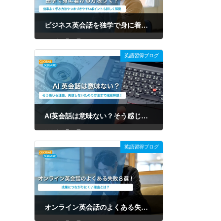
ビジネス英会話を独学で身に着ける方法って？効率よく学ぶ方法やつまづきやすいポイントも詳しく解説
2026年7月31日
英語習得ブログ
AI英会話は意味ない？そう感じる理由、失敗しないための方法まで徹底解説！
2026年7月31日
英語習得ブログ
オンライン英会話のよくある失敗8選！原因や後悔しない選び方を徹底解説