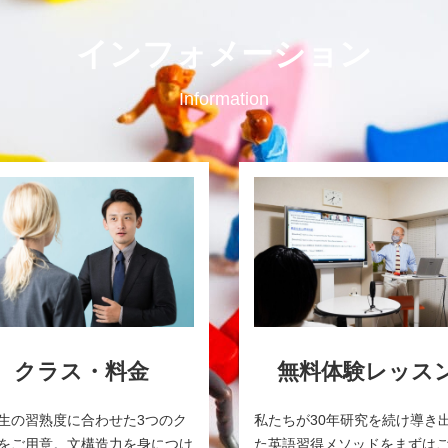
インフォメーション
Information
クラス・料金
無料体験レッス
生の習熟度に合わせた3つのク
私たちが30年研究を続け導き
をご用意。文構造力を身につけ
た英語習得メソッドをまずは