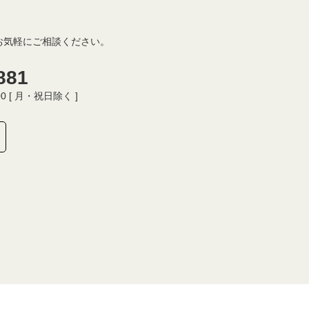
お気軽にご相談ください。
881
00 [ 月・祝日除く ]
Copyright © グローバルスクエア英語教室 All Rights Reserved.