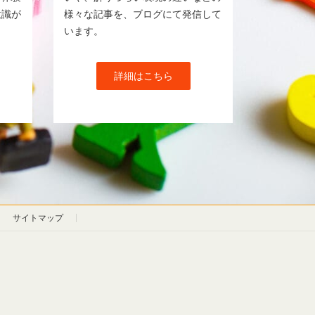
意識が
様々な記事を、ブログにて発信して
います。
詳細はこちら
サイトマップ