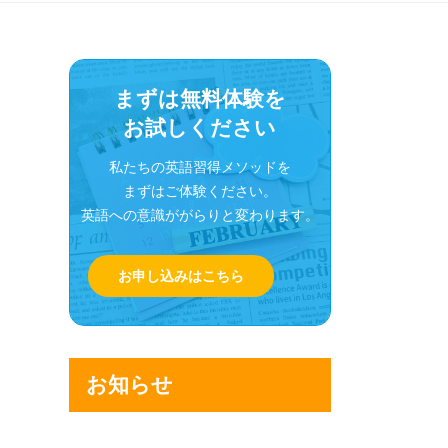
まずは無料体験を
お試しください
私たちの英語習得メソッドを
まずはご体験ください。
英語への意識ががらりと変わります。
お申し込みはこちら
お知らせ