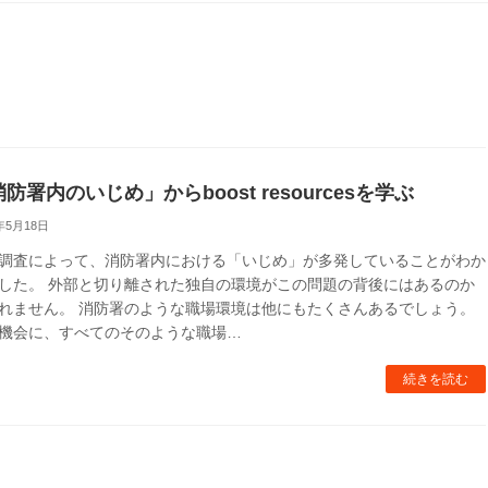
防署内のいじめ」からboost resourcesを学ぶ
年5月18日
調査によって、消防署内における「いじめ」が多発していることがわか
した。 外部と切り離された独自の環境がこの問題の背後にはあるのか
れません。 消防署のような職場環境は他にもたくさんあるでしょう。
機会に、すべてのそのような職場…
続きを読む