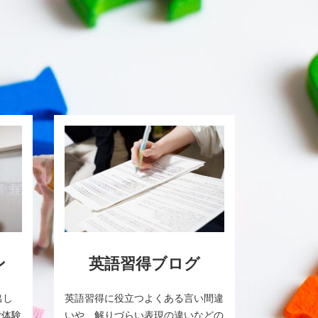
ン
英語習得ブログ
出し
英語習得に役立つよくある言い間違
ご体験
いや、解りづらい表現の違いなどの