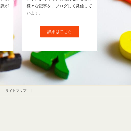
意識が
様々な記事を、ブログにて発信して
います。
詳細はこちら
サイトマップ