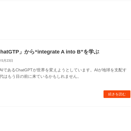
hatGTP」から“integrate A into B”を学ぶ
年5月23日
AIであるChatGPTが世界を変えようとしています。AIが地球を支配す
代はもう目の前に来ているかもしれません。
続きを読む