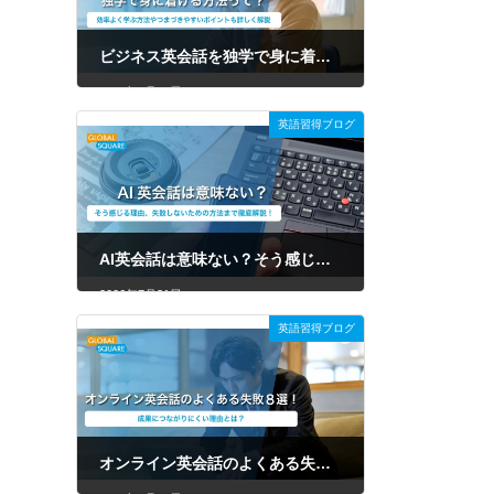
ビジネス英会話を独学で身に着ける方法って？効率よく学ぶ方法やつまづきやすいポイントも詳しく解説
2026年7月31日
英語習得ブログ
AI英会話は意味ない？そう感じる理由、失敗しないための方法まで徹底解説！
2026年7月31日
英語習得ブログ
オンライン英会話のよくある失敗8選！原因や後悔しない選び方を徹底解説