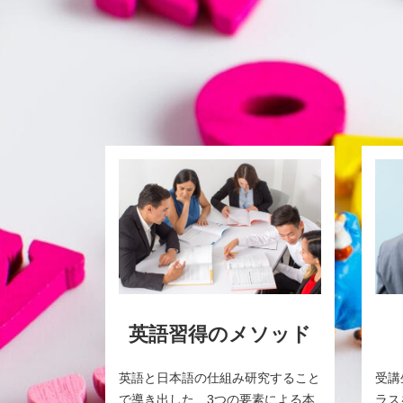
英語習得のメソッド
英語と日本語の仕組み研究すること
受講
で導き出した、3つの要素による本
ラス