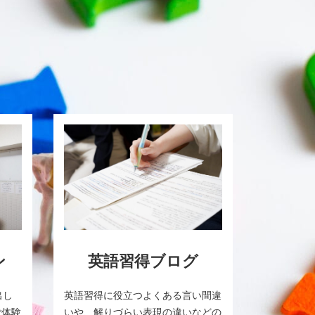
ン
英語習得ブログ
出し
英語習得に役立つよくある言い間違
ご体験
いや、解りづらい表現の違いなどの