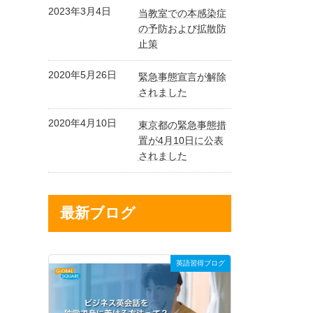
2023年3月4日
当教室での本感染症
の予防および拡散防
止策
2020年5月26日
緊急事態宣言が解除
されました
2020年4月10日
東京都の緊急事態措
置が4月10日に公表
されました
最新ブログ
英語習得ブログ