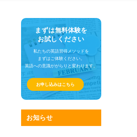
まずは無料体験を
お試しください
私たちの英語習得メソッドを
まずはご体験ください。
英語への意識ががらりと変わります。
お申し込みはこちら
お知らせ