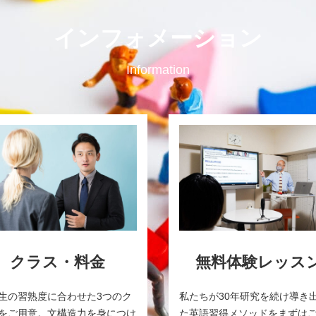
インフォメーション
Information
クラス・料金
無料体験レッス
生の習熟度に合わせた3つのク
私たちが30年研究を続け導き
をご用意。文構造力を身につけ
た英語習得メソッドをまずは