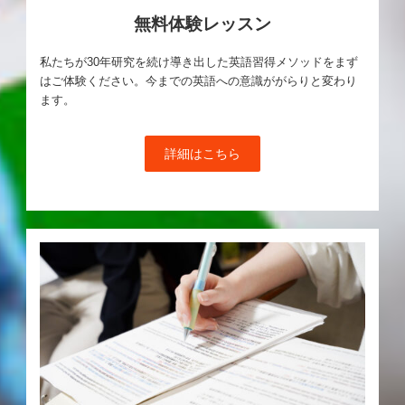
無料体験レッスン
私たちが30年研究を続け導き出した英語習得メソッドをまず
はご体験ください。今までの英語への意識ががらりと変わり
ます。
詳細はこちら