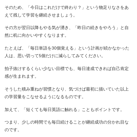
そのため、「今日はこれだけで終わり？」という物足りなさをあ
えて残して学習を継続させましょう。
その方が翌日以降もやる気が湧き、「昨日の続きをやろう」と自
然に机に向かいやすくなります。
たとえば、「毎日単語を30個覚える」という計画が続かなかった
人は、思い切って5個だけに減らしてみてください。
拍子抜けするくらい少ない目標でも、毎日達成できれば自己肯定
感が生まれます。
そうした積み重ねが習慣となり、気づけば最初に描いていた以上
の学習量をこなせるようになるものです。
加えて、「短くても毎日英語に触れる」こともポイントです。
つまり、少しの時間でも毎日続けることが継続成功の分かれ目な
のです。