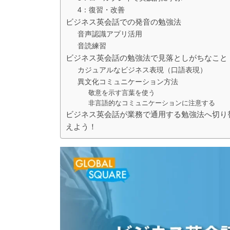
4：復習・改善
ビジネス英会話での発音の勉強法
音声認識アプリ活用
音読練習
ビジネス英会話の勉強法で見落としがちなこと
カジュアルなビジネス表現（口語表現）
異文化コミュニケーション方法
敬意を示す言葉を使う
非言語的なコミュニケーションに注意する
ビジネス英会話が業務で通用する勉強法へ切り
えよう！