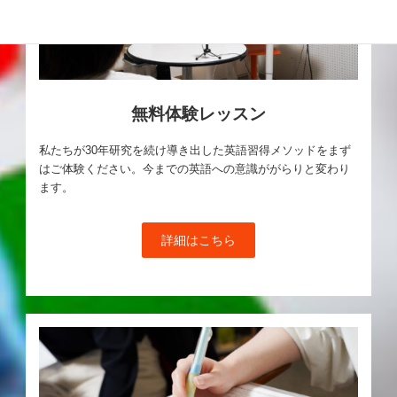
無料体験レッスン
私たちが30年研究を続け導き出した英語習得メソッドをまず
はご体験ください。今までの英語への意識ががらりと変わり
ます。
詳細はこちら