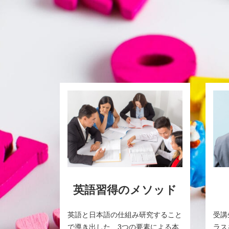
英語習得のメソッド
英語と日本語の仕組み研究すること
受講
で導き出した、3つの要素による本
ラス