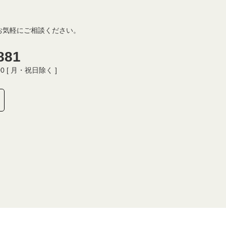
お気軽にご相談ください。
881
00 [ 月・祝日除く ]
Copyright © グローバルスクエア英語教室 All Rights Reserved.