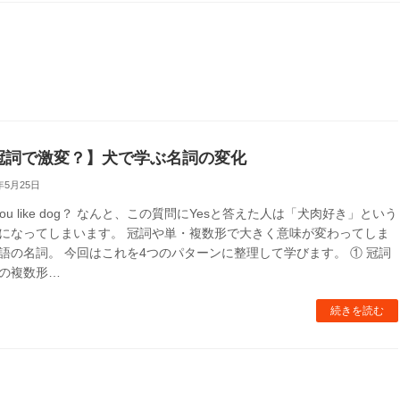
冠詞で激変？】犬で学ぶ名詞の変化
年5月25日
 you like dog？ なんと、この質問にYesと答えた人は「犬肉好き」という
になってしまいます。 冠詞や単・複数形で大きく意味が変わってしま
語の名詞。 今回はこれを4つのパターンに整理して学びます。 ① 冠詞
の複数形…
続きを読む