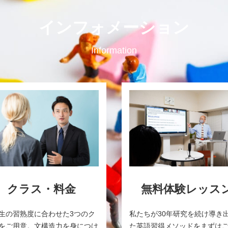
インフォメーション
Information
クラス・料金
無料体験レッス
生の習熟度に合わせた3つのク
私たちが30年研究を続け導き
をご用意。文構造力を身につけ
た英語習得メソッドをまずは