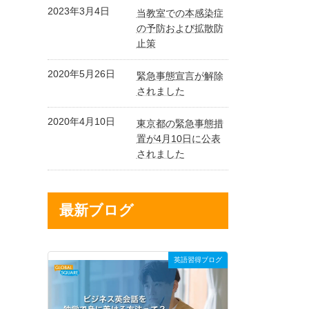
2023年3月4日
当教室での本感染症
の予防および拡散防
止策
2020年5月26日
緊急事態宣言が解除
されました
2020年4月10日
東京都の緊急事態措
置が4月10日に公表
されました
最新ブログ
英語習得ブログ