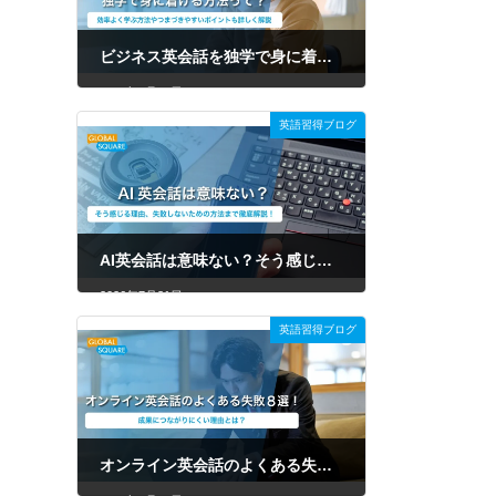
ビジネス英会話を独学で身に着ける方法って？効率よく学ぶ方法やつまづきやすいポイントも詳しく解説
2026年7月31日
英語習得ブログ
AI英会話は意味ない？そう感じる理由、失敗しないための方法まで徹底解説！
2026年7月31日
英語習得ブログ
オンライン英会話のよくある失敗8選！原因や後悔しない選び方を徹底解説