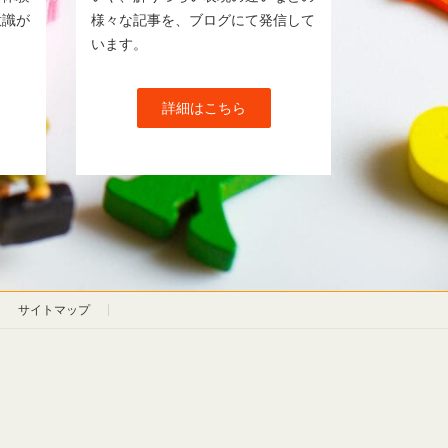
意識が
様々な記事を、ブログにて発信して
います。
詳細はこちら
サイトマップ