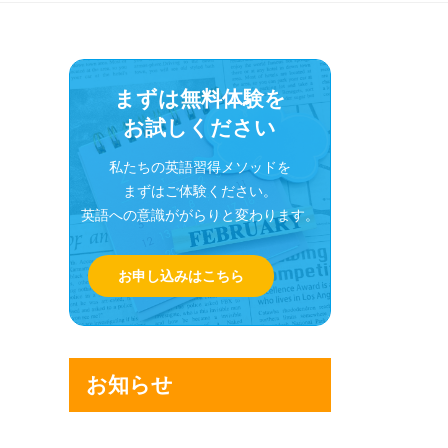
まずは無料体験を
お試しください
私たちの英語習得メソッドを
まずはご体験ください。
英語への意識ががらりと変わります。
お申し込みはこちら
お知らせ