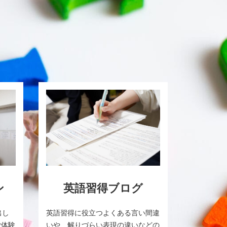
ン
英語習得ブログ
出し
英語習得に役立つよくある言い間違
ご体験
いや、解りづらい表現の違いなどの