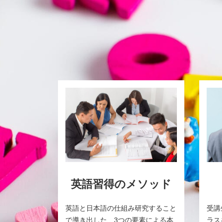
英語習得のメソッド
英語と日本語の仕組み研究すること
受講
で導き出した、3つの要素による本
ラス