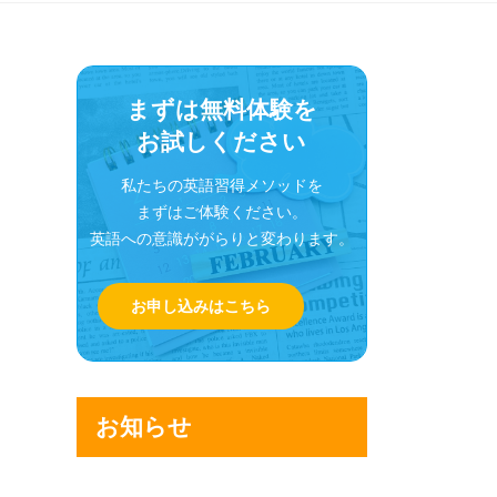
まずは無料体験を
お試しください
私たちの英語習得メソッドを
まずはご体験ください。
英語への意識ががらりと変わります。
お申し込みはこちら
お知らせ