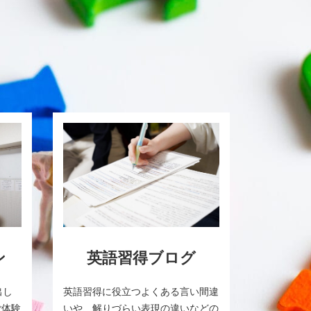
ン
英語習得ブログ
出し
英語習得に役立つよくある言い間違
ご体験
いや、解りづらい表現の違いなどの