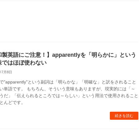
製英語にご注意！】apparentlyを「明らかに」という
味ではほぼ使わない
7年7月8日
で"apparently"という副詞は「明らかな」「明確な」と訳をされること
い単語です。 もちろん、そういう意味もありますが、現実的には「～
うだ」「伝えられるところでは～らしい」という用法で使用されること
とんどです。
続きを読む