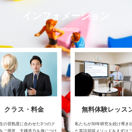
インフォメーション
Information
クラス・料金
無料体験レッス
生の習熟度に合わせた3つのク
私たちが30年研究を続け導き
をご用意。文構造力を身につけ
た英語習得メソッドをまずは