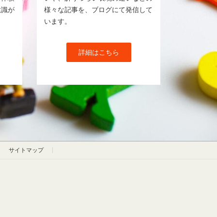
意識が
様々な記事を、ブログにて発信して
います。
詳細はこちら
サイトマップ