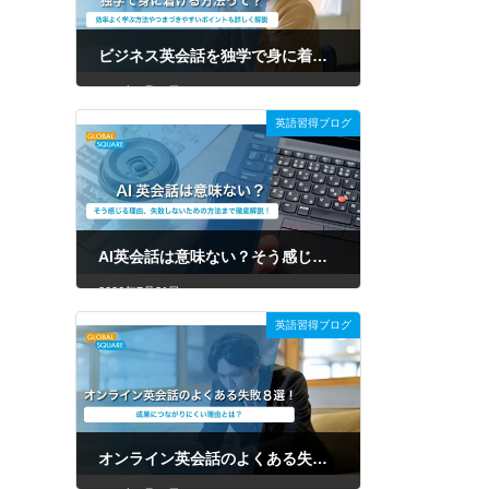
ビジネス英会話を独学で身に着ける方法って？効率よく学ぶ方法やつまづきやすいポイントも詳しく解説
2026年7月31日
英語習得ブログ
AI英会話は意味ない？そう感じる理由、失敗しないための方法まで徹底解説！
2026年7月31日
英語習得ブログ
オンライン英会話のよくある失敗8選！原因や後悔しない選び方を徹底解説