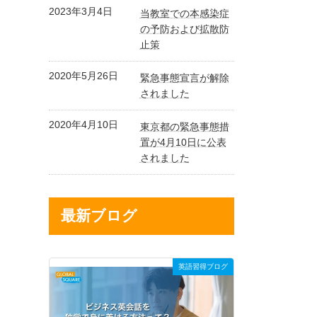
2023年3月4日
当教室での本感染症
の予防および拡散防
止策
2020年5月26日
緊急事態宣言が解除
されました
2020年4月10日
東京都の緊急事態措
置が4月10日に公表
されました
最新ブログ
英語習得ブログ